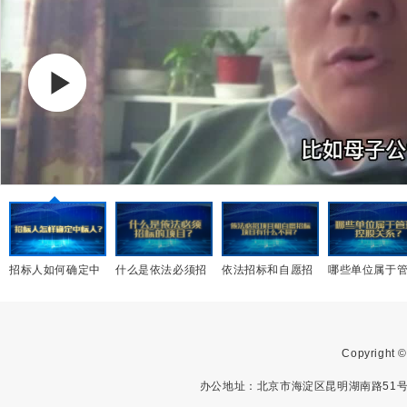
招标人如何确定中
什么是依法必须招
依法招标和自愿招
哪些单位属于
标人？
标的项目
标项目有什么不同
理、控股关系
Copyright
办公地址：北京市海淀区昆明湖南路51号中