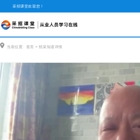
采招课堂欢迎您！
当前位置:
首页
>
招采知道详情