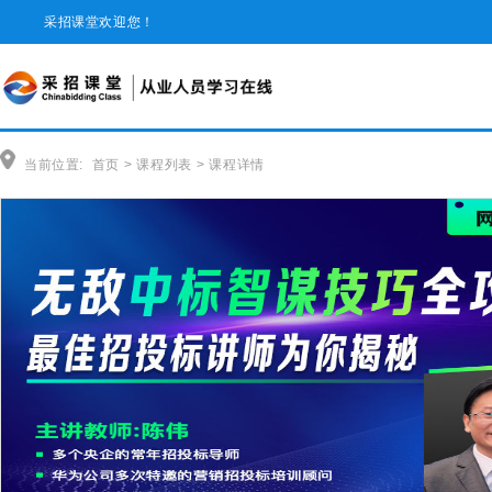
采招课堂欢迎您！
当前位置:
首页
>
课程列表
>
课程详情