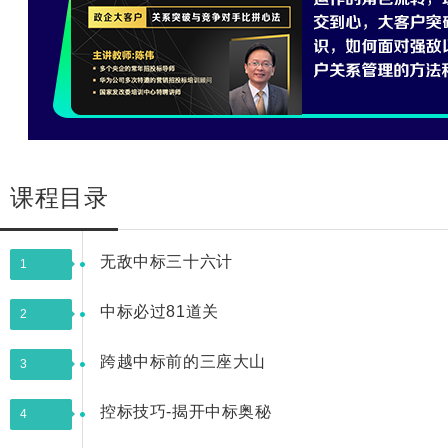
课程目录
无敌中标三十六计
1
中标必过81道关
2
跨越中标前的三座大山
3
控标技巧-揭开中标奥秘
4