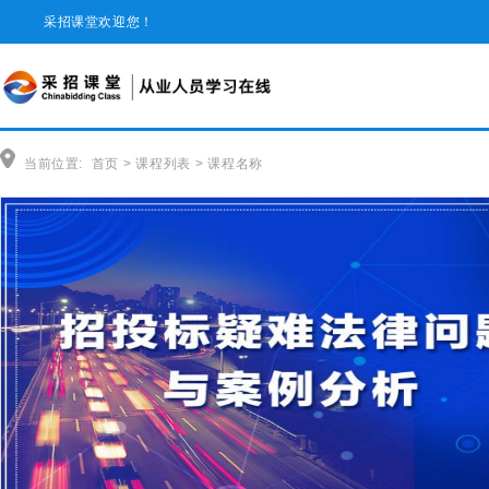
采招课堂欢迎您！
当前位置:
首页
>
课程列表
>
课程名称