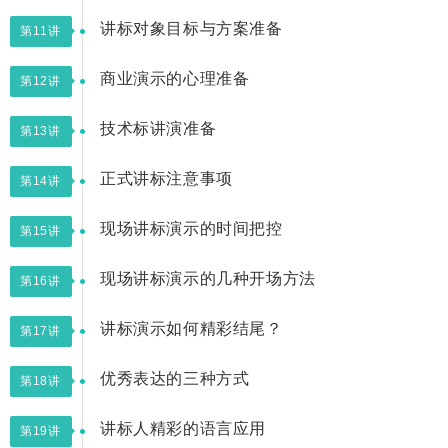
讲标对象目标与方案准备
第11讲
商业演示的心理准备
第12讲
技术标讲演准备
第13讲
正式讲标注意事项
第14讲
现场讲标演示的时间把控
第15讲
现场讲标演示的几种开场方法
第16讲
讲标演示如何精彩结尾？
第17讲
优秀表达的三种方式
第18讲
讲标人精彩的语言应用
第19讲