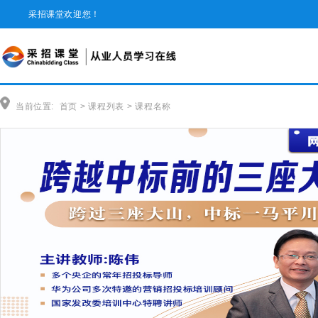
采招课堂欢迎您！
当前位置:
首页
>
课程列表
>
课程名称