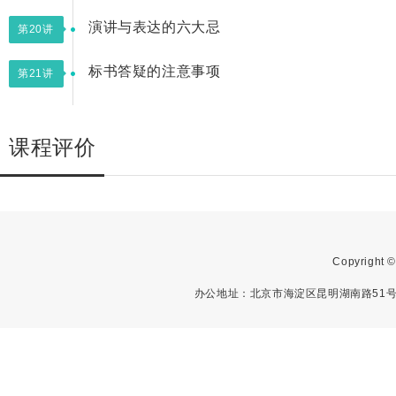
演讲与表达的六大忌
第20讲
标书答疑的注意事项
第21讲
课程评价
Copyright
办公地址：北京市海淀区昆明湖南路51号中