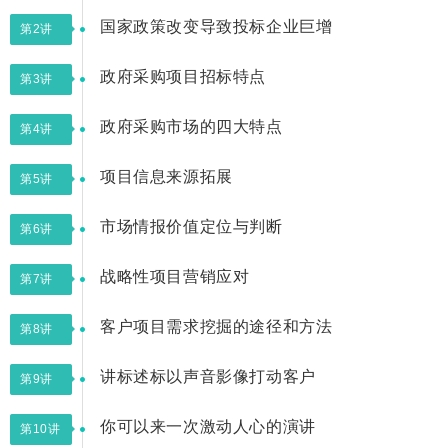
国家政策改变导致投标企业巨增
第2讲
政府采购项目招标特点
第3讲
政府采购市场的四大特点
第4讲
项目信息来源拓展
第5讲
市场情报价值定位与判断
第6讲
战略性项目营销应对
第7讲
客户项目需求挖掘的途径和方法
第8讲
讲标述标以声音影像打动客户
第9讲
你可以来一次激动人心的演讲
第10讲