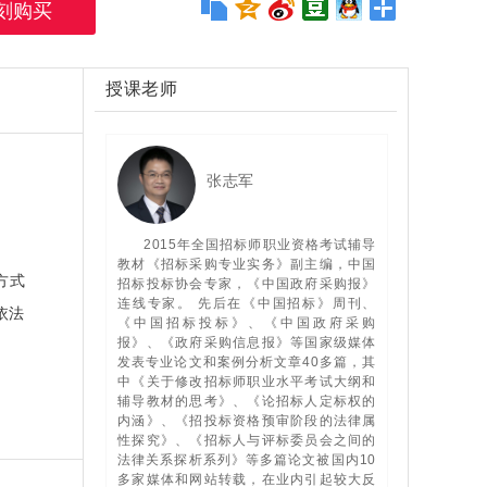
授课老师
张志军
2015年全国招标师职业资格考试辅导
教材《招标采购专业实务》副主编，中国
方式
招标投标协会专家，《中国政府采购报》
连线专家。 先后在《中国招标》周刊、
依法
《中国招标投标》、《中国政府采购
报》、《政府采购信息报》等国家级媒体
发表专业论文和案例分析文章40多篇，其
中《关于修改招标师职业水平考试大纲和
辅导教材的思考》、《论招标人定标权的
内涵》、《招投标资格预审阶段的法律属
性探究》、《招标人与评标委员会之间的
法律关系探析系列》等多篇论文被国内10
多家媒体和网站转载，在业内引起较大反