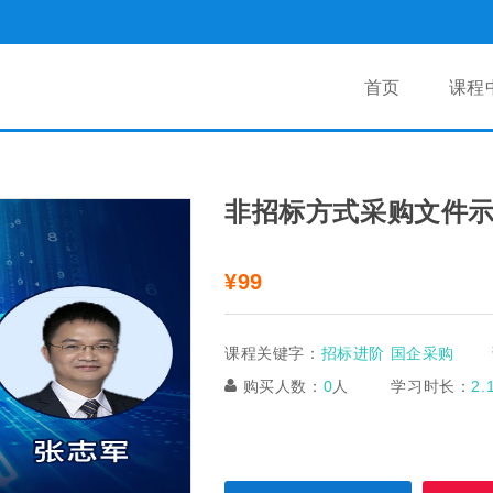
首页
课程
非招标方式采购文件
¥99
课程关键字：
招标进阶 国企采购
购买人数：
0
人
学习时长：
2.