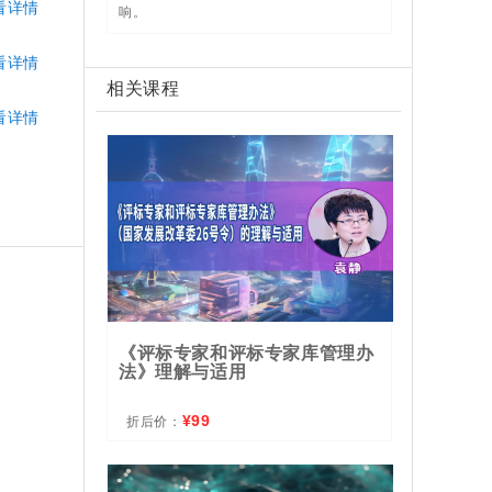
看详情
响。
看详情
相关课程
看详情
《评标专家和评标专家库管理办
法》理解与适用
¥99
折后价：