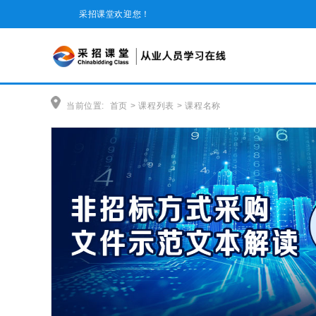
采招课堂欢迎您！
当前位置:
首页
>
课程列表
>
课程名称