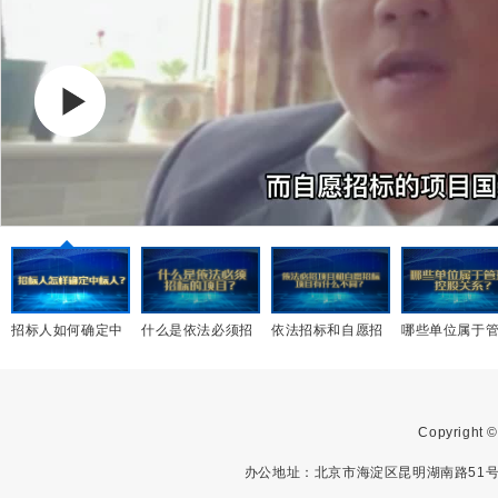
招标人如何确定中
什么是依法必须招
依法招标和自愿招
哪些单位属于
标人？
标的项目
标项目有什么不同
理、控股关系
Copyright
办公地址：北京市海淀区昆明湖南路51号中