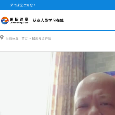
采招课堂欢迎您！
当前位置:
首页
>
招采知道详情