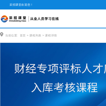
采招课堂欢迎您！
当前位置:
首页
>
课程列表
>
课程详情