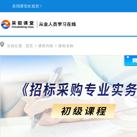
采招课堂欢迎您！
当前位置:
首页
>
课程列表
>
课程名称