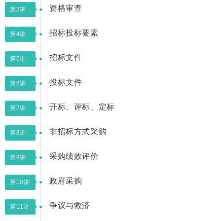
资格审查
第3讲
招标投标要素
第4讲
招标文件
第5讲
投标文件
第6讲
开标、评标、定标
第7讲
非招标方式采购
第8讲
采购绩效评价
第9讲
政府采购
第10讲
争议与救济
第11讲